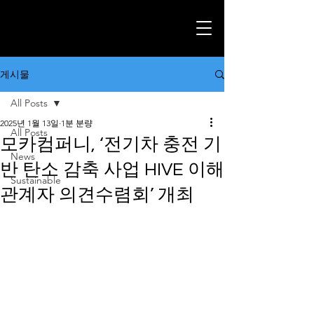
게시물
All Posts
2025년 1월 13일
1분 분량
All Posts
모카컴퍼니, ‘전기차 충전 기
News
반 탄소 감축 사업 HIVE 이해
Sustainable
관계자 의견수렴회’ 개최