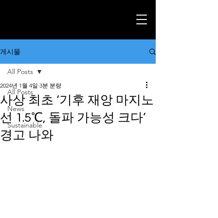
게시물
All Posts
2024년 1월 4일
3분 분량
All Posts
사상 최초 ‘기후 재앙 마지노
News
선 1.5℃, 돌파 가능성 크다’
Sustainable
경고 나와