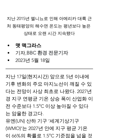
지난 2015년 엘니뇨로 인해 아메리카 대륙 근
처 동태평양의 해수면 온도는 평년보다 높은 
상태로 오랜 시간 지속됐다
맷 맥그라스
기자,
BBC 환경 전문기자
2023년 5월 18일
지난 17일(현지시간) 앞으로 5년 이내에 
기후 변화의 주요 마지노선이 깨질 수 있
다는 전망이 사상 최초로 나왔다. 2027년
경 지구 연평균 기온 상승 폭이 산업화 이
전 수준보다 1.5°C 이상 높아질 수 있다
는 암울한 경고다.
유엔(UN) 산하 기구 ‘세계기상기구
(WMO)’는 2027년 안에 지구 평균 기온
이 66%의 확률로 1.5°C 기준점을 넘을 것