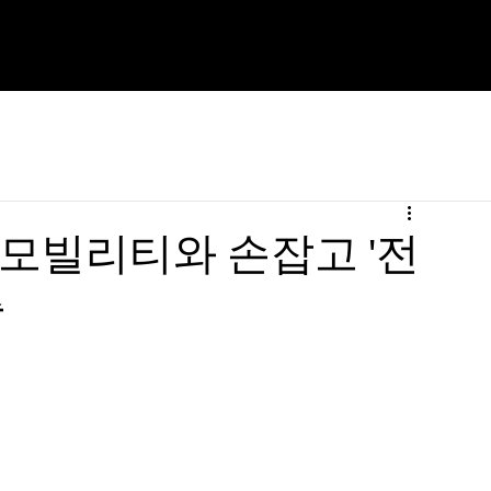
오모빌리티와 손잡고 '전
출