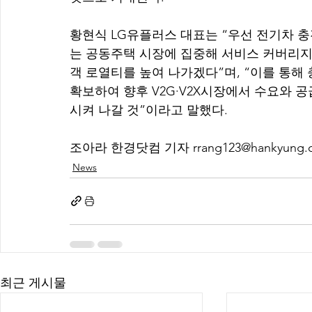
황현식 LG유플러스 대표는 “우선 전기차 
는 공동주택 시장에 집중해 서비스 커버리지
객 로열티를 높여 나가겠다”며, “이를 통해
확보하여 향후 V2G·V2X시장에서 수요와
시켜 나갈 것”이라고 말했다.
조아라 한경닷컴 기자 rrang123@hankyung.
News
최근 게시물