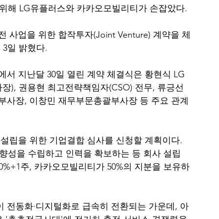
을 위해 LG유플러스와 카카오모빌리티가 손잡았다.
을 위한 합작투자(Joint Venture) 계약을 체
3일 밝혔다.
서 지난달 30일 열린 계약 체결식은 황현식 LG
), 권용현 최고전략책임자(CSO) 전무, 류긍선 
부사장, 이창민 재무부문총괄부사장 등 주요 관계
설립을 위한 기업결합 심사를 신청할 계획이다. 
방향성을 수립하고 인력을 확보하는 등 회사 설립 
0%+1주, 카카오모빌리티가 50%의 지분을 보유하
 전동화·디지털화로 급속히 전환되는 가운데, 아