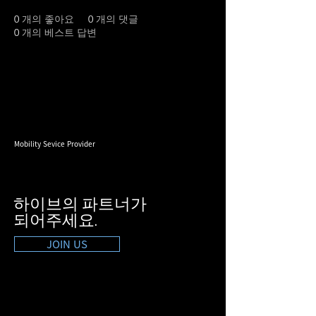
0
개의 좋아요
0
개의 댓글
0
개의 베스트 답변
Mobility Sevice Provider
하이브의 파트너가
​되어주세요.
JOIN US