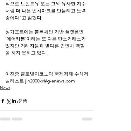
적으로 브렌트유 또는 그와 유사한 지수
처럼 더 나은 벤치마크를 만들려고 노력
중이다"고 말했다.
싱가포르에는 블록체인 기반 플랫폼인 
'에어카본'이라는 또 다른 탄소거래소가 
있지만 거래자들과 별다른 견인차 역할
을 하지 못하고 있다.
이진충 글로벌이코노믹 국제경제 수석저
널리스트 jin2000kr@g-enews.com
News