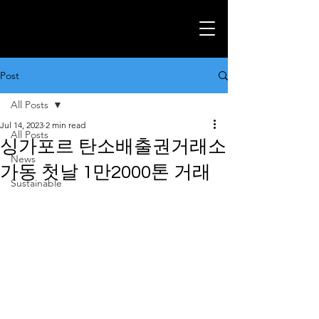
Post
All Posts
Jul 14, 2023
2 min read
All Posts
싱가포르 탄소배출권거래소
News
가동 첫날 1만2000톤 거래
Sustainable