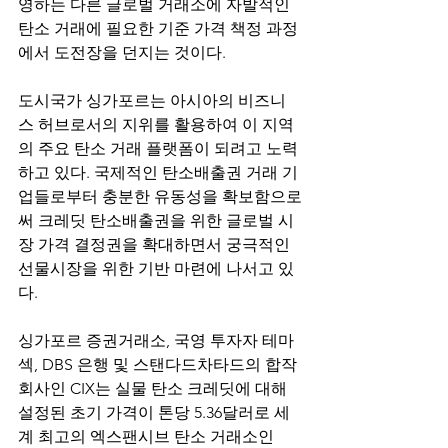
영하는 다른 글로벌 거래소에 자발적인 
탄소 거래에 필요한 기준 가격 책정 과정
에서 도전장을 던지는 것이다.
도시국가 싱가포르는 아시아의 비즈니
스 허브로서의 지위를 활용하여 이 지역
의 주요 탄소 거래 플랫폼이 되려고 노력
하고 있다. 국제적인 탄소배출권 거래 기
업들로부터 충분한 유동성을 확보함으로
써 크레딧 탄소배출권을 위한 글로벌 시
장 가격 결정권을 확대하면서 궁극적인 
선물시장을 위한 기반 마련에 나서고 있
다.
싱가포르 증권거래소, 국영 투자자 테마
섹, DBS 은행 및 스탠다드차타드의 합작
회사인 CIX는 실물 탄소 크레딧에 대해 
설정된 초기 가격이 톤당 5.36달러로 세
계 최고의 엑스팬시브 탄소 거래소인 