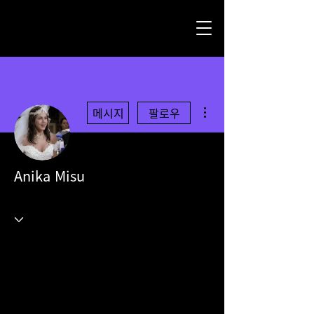
더보기
메시지
팔로우
Anika Misu