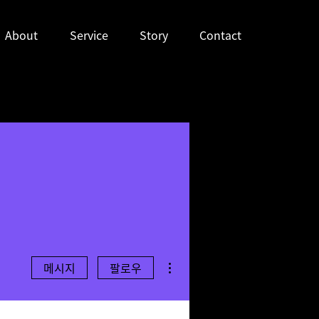
About
Service
Story
Contact
더보기
메시지
팔로우