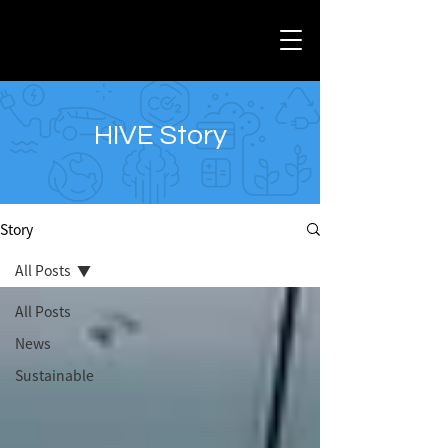
HIVE Story
Story
All Posts
All Posts
News
Sustainable