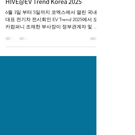
Jun 25, 2025
1 min read
HIVE@EV Trend Korea 2025
6월 3일 부터 5일까지 코엑스에서 열린 국내
대표 전기차 전시회인 EV Trend 2025에서 모
카컴퍼니 조재한 부사장이 정부관계자 및 전
기차충전사업자, 일반인 등 약 250명이 참석한
가운데 ‘탄소배출권으로 돈 되는 충전인프라
만들기’라는...