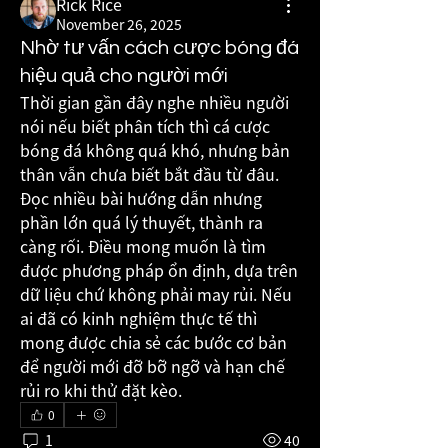
Rick Rice
November 26, 2025
Nhờ tư vấn cách cược bóng đá
hiệu quả cho người mới
Thời gian gần đây nghe nhiều người 
nói nếu biết phân tích thì cá cược 
bóng đá không quá khó, nhưng bản 
thân vẫn chưa biết bắt đầu từ đâu. 
Đọc nhiều bài hướng dẫn nhưng 
phần lớn quá lý thuyết, thành ra 
càng rối. Điều mong muốn là tìm 
được phương pháp ổn định, dựa trên 
dữ liệu chứ không phải may rủi. Nếu 
ai đã có kinh nghiệm thực tế thì 
mong được chia sẻ các bước cơ bản 
để người mới đỡ bỡ ngỡ và hạn chế 
rủi ro khi thử đặt kèo.
0
1
40