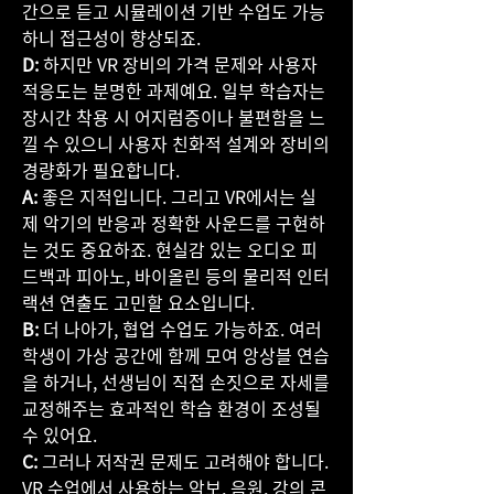
간으로 듣고 시뮬레이션 기반 수업도 가능
하니 접근성이 향상되죠.
D:
 하지만 VR 장비의 가격 문제와 사용자 
적응도는 분명한 과제예요. 일부 학습자는 
장시간 착용 시 어지럼증이나 불편함을 느
낄 수 있으니 사용자 친화적 설계와 장비의 
경량화가 필요합니다.
A:
 좋은 지적입니다. 그리고 VR에서는 실
제 악기의 반응과 정확한 사운드를 구현하
는 것도 중요하죠. 현실감 있는 오디오 피
드백과 피아노, 바이올린 등의 물리적 인터
랙션 연출도 고민할 요소입니다.
B:
 더 나아가, 협업 수업도 가능하죠. 여러 
학생이 가상 공간에 함께 모여 앙상블 연습
을 하거나, 선생님이 직접 손짓으로 자세를 
교정해주는 효과적인 학습 환경이 조성될 
수 있어요.
C:
 그러나 저작권 문제도 고려해야 합니다. 
VR 수업에서 사용하는 악보, 음원, 강의 콘