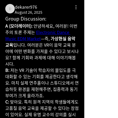
dekarer976
dekarer976
August 26, 2025
Group Discussion: 
A (모더레이터):
 안녕하세요, 여러분! 이번 
주의 토론 주제는 
Electronic Dance 
Music EDM Market
—즉, 
가상현실 음악 
교육
입니다. 여러분은 VR이 음악 교육 분
야에 어떤 변화를 가져올 수 있다고 보시나
요? 함께 기회와 과제에 대해 이야기해봅
시다.
B:
 저는 VR 기술이 학습자의 몰입도를 극
대화할 수 있는 기회를 제공한다고 생각해
요. 마치 실제 연주홀이나 스튜디오에서 연
습하듯 환경을 재현해주면, 집중력과 동기
부여가 크게 올라가죠.
C:
 맞아요. 특히 원격 지역의 학생들에게도 
고품질 음악 교육을 제공할 수 있다는 장점
이 있어요. 실제 유명 교수의 강의를 실시