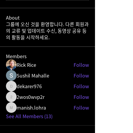
About
그룹에 오신 것을 환영합니다. 다른 회원과
의 교류 및 업데이트 수신, 동영상 공유 등
의 활동을 시작하세요.
Members
Rick Rice
Follow
Sushil Mahalle
Follow
dekarer976
Follow
dekarer976
2wos0wvp2r
Follow
2wos0wvp2r
manish.lohra
Follow
manish.lohra
See All Members (13)